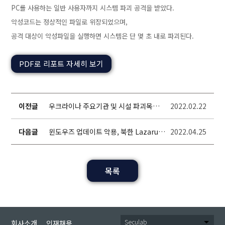
PC를 사용하는 일반 사용자까지 시스템 파괴 공격을 받았다.
악성코드는 정상적인 파일로 위장되었으며,
공격 대상이 악성파일을 실행하면 시스템은 단 몇 초 내로 파괴된다.
PDF로 리포트 자세히 보기
이전글
우크라이나 주요기관 및 시설 파괴목적H
2022.02.22
ermeticWiper 악성코드
다음글
윈도우즈 업데이트 악용, 북한 Lazarus
2022.04.25
그룹 신규 공격
목록
Seculab
회사소개
인재채용