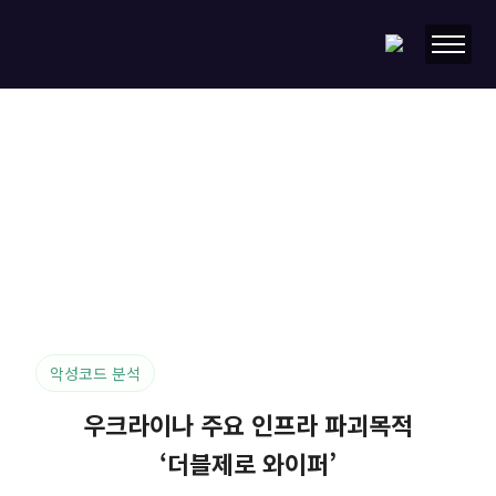
랜섬웨어 리포트
매달 하나의 악성코드/랜섬웨어를 선정하여 상세 리포트를 제공합니다.
소만사 유지관리고객이 되시면 악성코드 분석 전문가가 직접 샘플을
입수하여 분석한 최신 악성코드/랜섬웨어 리포트를 가장 빠르게
받아보실 수 있습니다.
악성코드 분석
우크라이나 주요 인프라 파괴목적
‘더블제로 와이퍼’